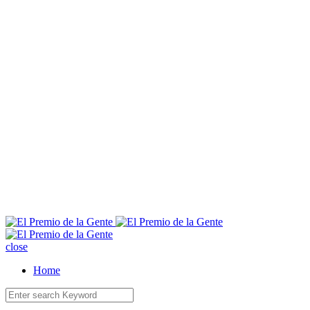
E
close
Home